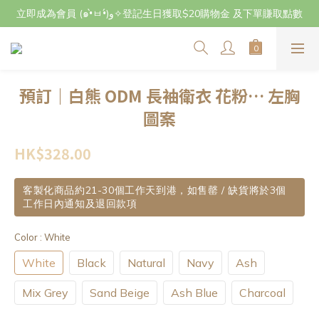
立即成為會員 (๑•̀ㅂ•́)و✧登記生日獲取$20購物金 及下單賺取點數
立即成為會員 (๑•̀ㅂ•́)و✧登記生日獲取$20購物金 及下單賺取點數
7月29日至8月3日期間因店主不在港將暫停交收及寄件，感謝~
立即成為會員 (๑•̀ㅂ•́)و✧登記生日獲取$20購物金 及下單賺取點數
預訂｜白熊 ODM 長袖衛衣 花粉… 左胸
圖案
HK$328.00
客製化商品約21-30個工作天到港，如售罄 / 缺貨將於3個
工作日內通知及退回款項
Color
: White
White
Black
Natural
Navy
Ash
Mix Grey
Sand Beige
Ash Blue
Charcoal