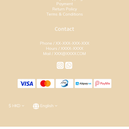
Payment
Return Policy
Terms & Conditions
Contact
Phone / XX-XXX-XXX-XXX
Hours / XXXX-XXXX
Mail / XXX@XXXX.COM
$
HKD
English