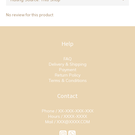
No review for this product
Help
FAQ
Delivery & Shipping
Payment
Return Policy
Terms & Conditions
Contact
Phone / XX-XXX-XXX-XXX
Hours / XXXX-XXXX
Mail / XXX@XXXX.COM