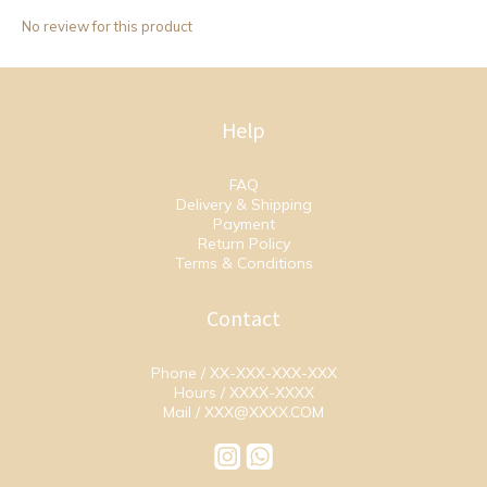
No review for this product
Help
FAQ
Delivery & Shipping
Payment
Return Policy
Terms & Conditions
Contact
Phone / XX-XXX-XXX-XXX
Hours / XXXX-XXXX
Mail / XXX@XXXX.COM