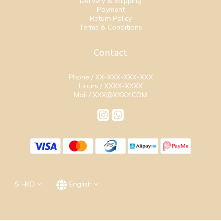
Delivery & Shipping
Payment
Return Policy
Terms & Conditions
Contact
Phone / XX-XXX-XXX-XXX
Hours / XXXX-XXXX
Mail / XXX@XXXX.COM
$
HKD
English