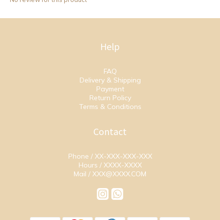
Help
FAQ
Delivery & Shipping
Payment
Return Policy
Terms & Conditions
Contact
Phone / XX-XXX-XXX-XXX
Hours / XXXX-XXXX
Mail / XXX@XXXX.COM