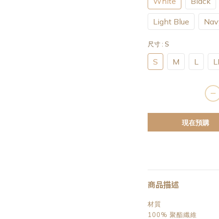
White
Black
Light Blue
Nav
尺寸
: S
S
M
L
L
現在預購
商品描述
材質
100% 聚酯纖維