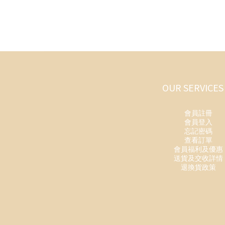
OUR SERVICES
會員註冊
會員登入
忘記密碼
查看訂單
會員福利及優惠
送貨及交收詳情
退換貨政策