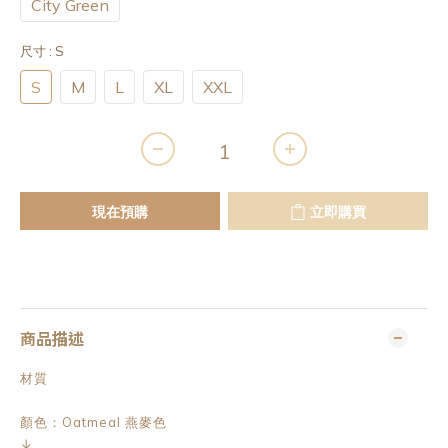
City Green
尺寸
: S
S
M
L
XL
XXL
現在預購
立即購買
商品描述
材質
顏色：Oatmeal 燕麥色
↓