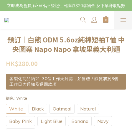
立即成為會員 (๑•̀ㅂ•́)و✧登記生日獲取$20購物金 及下單賺取點數
立即成為會員 (๑•̀ㅂ•́)و✧登記生日獲取$20購物金 及下單賺取點數
7月29日至8月3日期間因店主不在港將暫停交收及寄件，感謝~
立即成為會員 (๑•̀ㅂ•́)و✧登記生日獲取$20購物金 及下單賺取點數
預訂｜白熊 ODM 5.6oz純棉短袖T恤 中
央圖案 Napo Napo 拿坡里義大利麵
HK$280.00
客製化商品約21-30個工作天到港，如售罄 / 缺貨將於3個
工作日內通知及退回款項
顏色
: White
White
Black
Oatmeal
Natural
Baby Pink
Light Blue
Banana
Navy