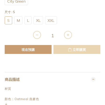
City Green
尺寸
: S
S
M
L
XL
XXL
現在預購
立即購買
商品描述
材質
顏色：Oatmeal 燕麥色
↓