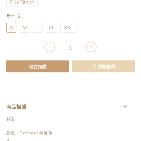
City Green
尺寸
: S
S
M
L
XL
XXL
現在預購
立即購買
商品描述
材質
顏色：Oatmeal 燕麥色
↓