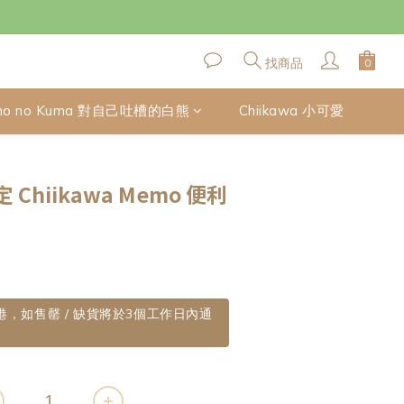
找商品
no no Kuma 對自己吐槽的白熊
Chiikawa 小可愛
立即購買
Chiikawa Memo 便利
到港，如售罄 / 缺貨將於3個工作日內通