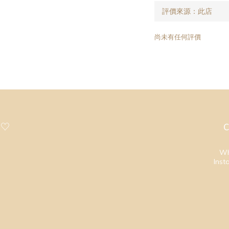
尚未有任何評價
 ♡
C
Wh
Inst