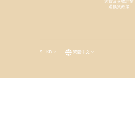
送貨及交收詳情
退換貨政策
$
HKD
繁體中文