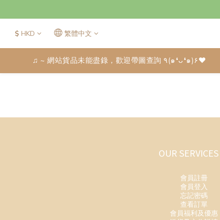
$
HKD
繁體中文
♫ ~ 網站貨品未能盡錄，歡迎帶圖查詢 ٩(๑❛ᴗ❛๑)۶♥
OUR SERVICES
會員註冊
會員登入
忘記密碼
查看訂單
會員福利及優惠