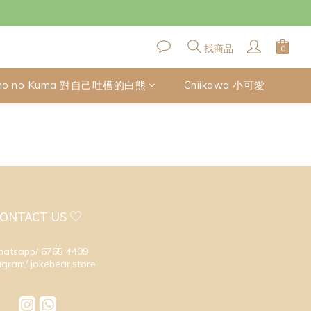
找商品
no no Kuma 對自己吐槽的白熊
Chiikawa 小可愛
ONTACT US ♡
atsapp/ 6765 4409
agram/ jokebear.store