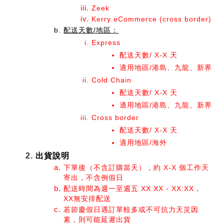
Zeek
Kerry eCommerce (cross border) 
配送天數/地區：
Express
配送天數/ X-X 天
適用地區/港島、九龍、新界
Cold Chain
配送天數/ X-X 天
適用地區/港島、九龍、新界
Cross border
配送天數/ X-X 天
適用地區/海外
出貨說明
下單後（不含訂購當天），約 X-X 個工作天
寄出，不含例假日
配送時間為週一至週五 XX:XX - XX:XX，
XX無安排配送
若節慶假日遇訂單較多或不可抗力天災因
素，則可能延遲出貨