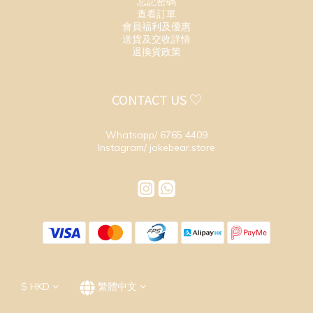
忘記密碼
查看訂單
會員福利及優惠
送貨及交收詳情
退換貨政策
CONTACT US ♡
Whatsapp/ 6765 4409
Instagram/ jokebear.store
$
HKD
繁體中文