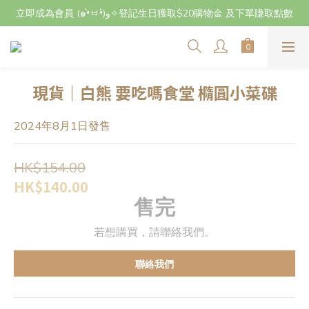
立即成為會員 (๑•̀ㅂ•́)و✧登記生日獲取$20購物金 及下單賺取點數
立即成為會員 (๑•̀ㅂ•́)و✧登記生日獲取$20購物金 及下單賺取點數
7月29日至8月3日期間因店主不在港將暫停交收及寄件，感謝~
立即成為會員 (๑•̀ㅂ•́)و✧登記生日獲取$20購物金 及下單賺取點數
現貨｜白熊 要吃嗎食堂 橢圓小菜碟
2024年8月1日發售
HK$154.00
HK$140.00
售完
若想購買，請聯絡我們。
聯絡我們