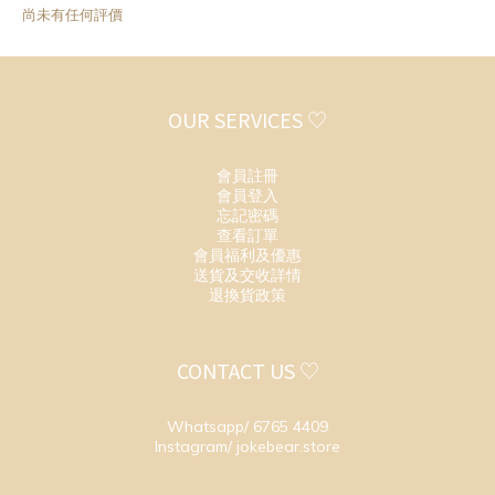
尚未有任何評價
OUR SERVICES ♡
會員註冊
會員登入
忘記密碼
查看訂單
會員福利及優惠
送貨及交收詳情
退換貨政策
CONTACT US ♡
Whatsapp/ 6765 4409
Instagram/ jokebear.store