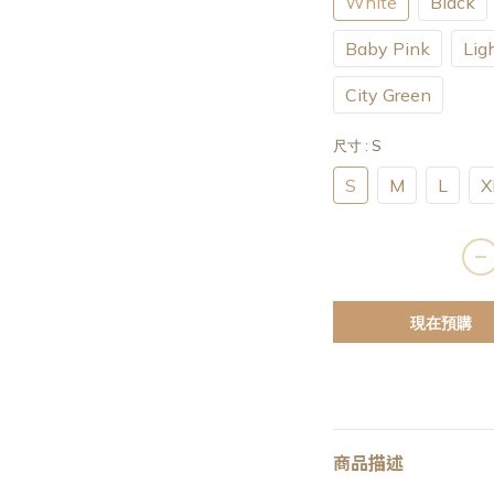
White
Black
Baby Pink
Lig
City Green
尺寸
: S
S
M
L
X
現在預購
商品描述