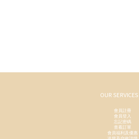
OUR SERVICES
會員註冊
會員登入
忘記密碼
查看訂單
會員福利及優惠
送貨及交收詳情