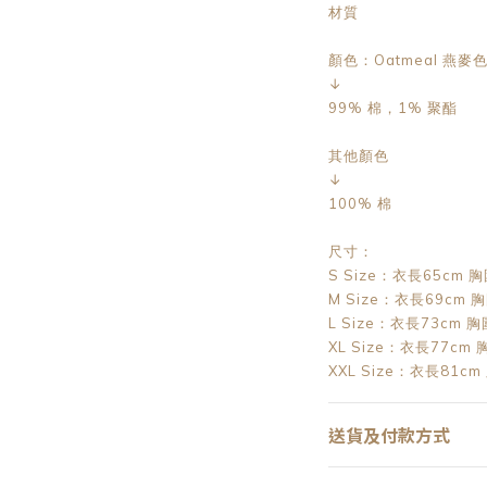
材質
顏色：Oatmeal 燕麥
↓
99% 棉，1% 聚酯
其他顏色
↓
100% 棉
尺寸：
S Size：衣長65cm 
M Size：衣長69cm 
L Size：衣長73cm 
XL Size：衣長77cm
XXL Size：衣長81cm
送貨及付款方式