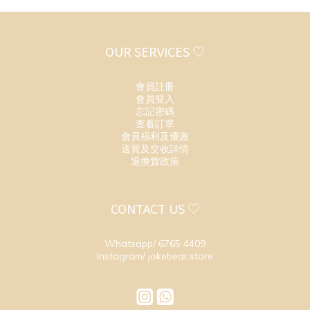
OUR SERVICES ♡
會員註冊
會員登入
忘記密碼
查看訂單
會員福利及優惠
送貨及交收詳情
退換貨政策
CONTACT US ♡
Whatsapp/ 6765 4409
Instagram/ jokebear.store