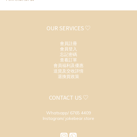
OUR SERVICES ♡
會員註冊
會員登入
忘記密碼
查看訂單
會員福利及優惠
送貨及交收詳情
退換貨政策
CONTACT US ♡
Whatsapp/ 6765 4409
Instagram/ jokebear.store