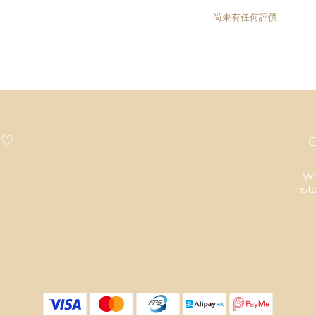
尚未有任何評價
 ♡
C
Wh
Inst