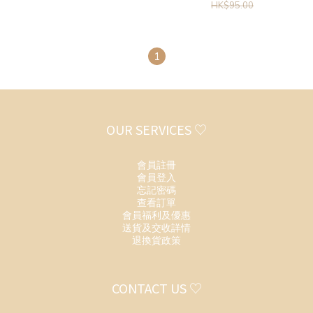
HK$95.00
1
OUR SERVICES ♡
會員註冊
會員登入
忘記密碼
查看訂單
會員福利及優惠
送貨及交收詳情
退換貨政策
CONTACT US ♡