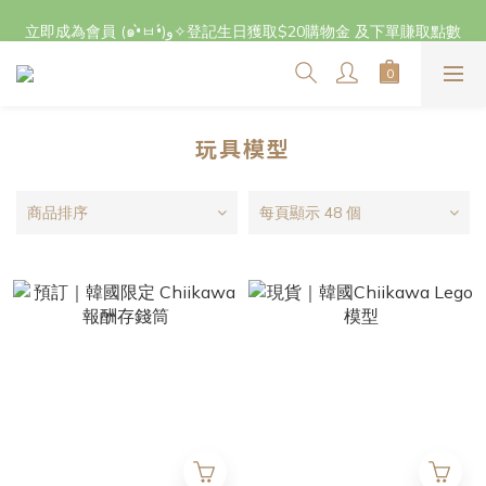
立即成為會員 (๑•̀ㅂ•́)و✧登記生日獲取$20購物金 及下單賺取點數
立即成為會員 (๑•̀ㅂ•́)و✧登記生日獲取$20購物金 及下單賺取點數
玩具模型
商品排序
每頁顯示 48 個